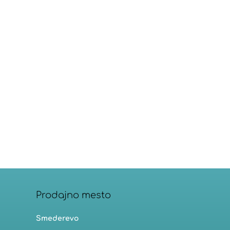
Prodajno mesto
Smederevo