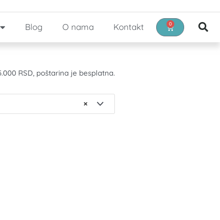
0
Blog
O nama
Kontakt
Cart
.000 RSD, poštarina je besplatna.
×