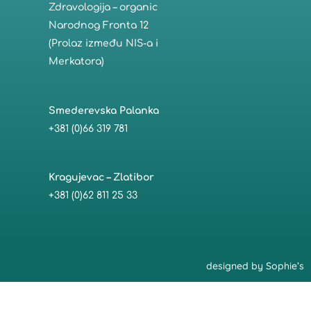
Zdravologija – organic
Narodnog Fronta 12
(Prolaz između NIS-a i
Merkatora)
Smederevska Palanka
+381 (0)66 319 781
Kragujevac – Zlatibor
+381 (0)62 811 25 33
designed by
Sophie’s