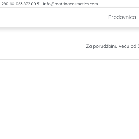
1.280 ☏ 063.872.00.51 info@matrinacosmetics.com
Prodavnica
Za porudžbinu veću od 5