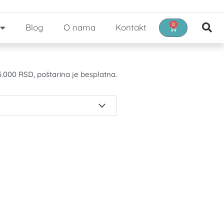
0
Blog
O nama
Kontakt
Cart
.000 RSD, poštarina je besplatna.