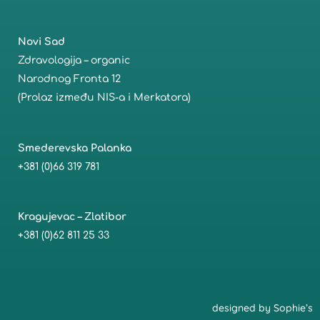
Novi Sad
Zdravologija – organic
Narodnog Fronta 12
(Prolaz između NIS-a i Merkatora)
Smederevska Palanka
+381 (0)66 319 781
Kragujevac – Zlatibor
+381 (0)62 811 25 33
designed by
Sophie’s