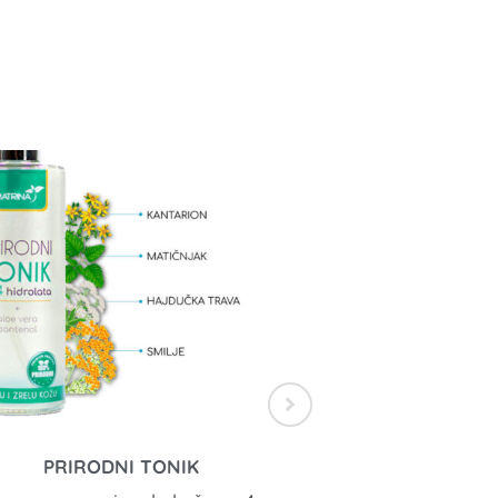
UNIVERZALNA PR
PRIRODNI TONIK
KREMA