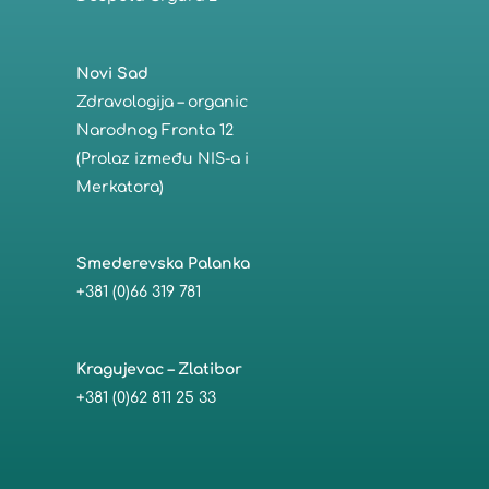
Novi Sad
Zdravologija – organic
Narodnog Fronta 12
(Prolaz između NIS-a i
Merkatora)
Smederevska Palanka
+381 (0)66 319 781
Kragujevac – Zlatibor
+381 (0)62 811 25 33