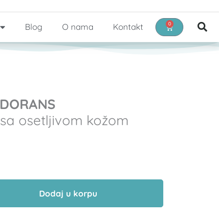
0
Blog
O nama
Kontakt
Cart
ODORANS
 sa osetljivom kožom
Dodaj u korpu