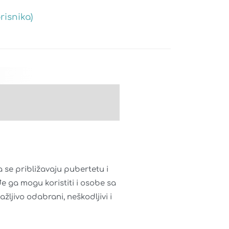
risnika)
se približavaju pubertetu i
e ga mogu koristiti i osobe sa
ljivo odabrani, neškodljivi i